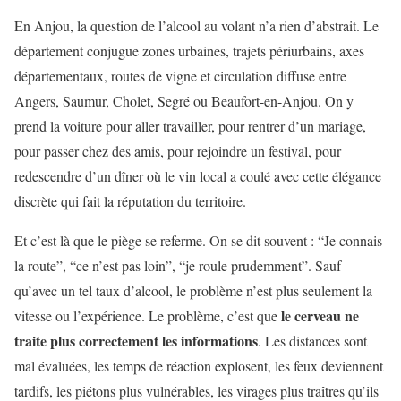
En Anjou, la question de l’alcool au volant n’a rien d’abstrait. Le
département conjugue zones urbaines, trajets périurbains, axes
départementaux, routes de vigne et circulation diffuse entre
Angers, Saumur, Cholet, Segré ou Beaufort-en-Anjou. On y
prend la voiture pour aller travailler, pour rentrer d’un mariage,
pour passer chez des amis, pour rejoindre un festival, pour
redescendre d’un dîner où le vin local a coulé avec cette élégance
discrète qui fait la réputation du territoire.
Et c’est là que le piège se referme. On se dit souvent : “Je connais
la route”, “ce n’est pas loin”, “je roule prudemment”. Sauf
qu’avec un tel taux d’alcool, le problème n’est plus seulement la
le cerveau ne
vitesse ou l’expérience. Le problème, c’est que
traite plus correctement les informations
. Les distances sont
mal évaluées, les temps de réaction explosent, les feux deviennent
tardifs, les piétons plus vulnérables, les virages plus traîtres qu’ils