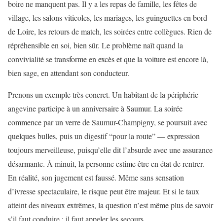
boire ne manquent pas. Il y a les repas de famille, les fêtes de
village, les salons viticoles, les mariages, les guinguettes en bord
de Loire, les retours de match, les soirées entre collègues. Rien de
répréhensible en soi, bien sûr. Le problème naît quand la
convivialité se transforme en excès et que la voiture est encore là,
bien sage, en attendant son conducteur.
Prenons un exemple très concret. Un habitant de la périphérie
angevine participe à un anniversaire à Saumur. La soirée
commence par un verre de Saumur-Champigny, se poursuit avec
quelques bulles, puis un digestif “pour la route” — expression
toujours merveilleuse, puisqu’elle dit l’absurde avec une assurance
désarmante. À minuit, la personne estime être en état de rentrer.
En réalité, son jugement est faussé. Même sans sensation
d’ivresse spectaculaire, le risque peut être majeur. Et si le taux
atteint des niveaux extrêmes, la question n’est même plus de savoir
s’il faut conduire : il faut appeler les secours.