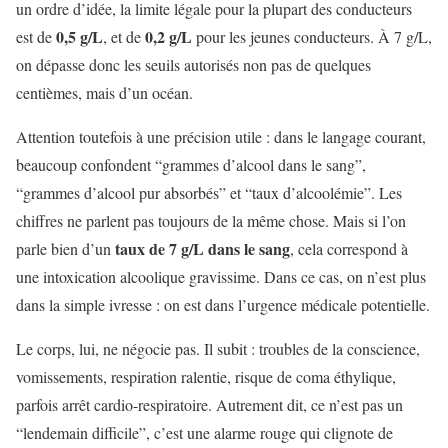
un ordre d’idée, la limite légale pour la plupart des conducteurs
0,5 g/L
0,2 g/L
est de
, et de
pour les jeunes conducteurs. À 7 g/L,
on dépasse donc les seuils autorisés non pas de quelques
centièmes, mais d’un océan.
Attention toutefois à une précision utile : dans le langage courant,
beaucoup confondent “grammes d’alcool dans le sang”,
“grammes d’alcool pur absorbés” et “taux d’alcoolémie”. Les
chiffres ne parlent pas toujours de la même chose. Mais si l’on
taux de 7 g/L dans le sang
parle bien d’un
, cela correspond à
une intoxication alcoolique gravissime. Dans ce cas, on n’est plus
dans la simple ivresse : on est dans l’urgence médicale potentielle.
Le corps, lui, ne négocie pas. Il subit : troubles de la conscience,
vomissements, respiration ralentie, risque de coma éthylique,
parfois arrêt cardio-respiratoire. Autrement dit, ce n’est pas un
“lendemain difficile”, c’est une alarme rouge qui clignote de