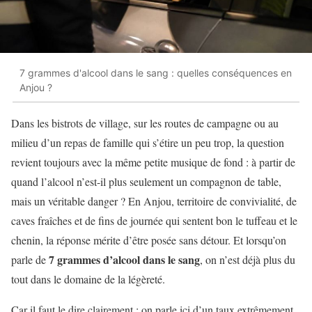
7 grammes d'alcool dans le sang : quelles conséquences en
Anjou ?
Dans les bistrots de village, sur les routes de campagne ou au
milieu d’un repas de famille qui s’étire un peu trop, la question
revient toujours avec la même petite musique de fond : à partir de
quand l’alcool n’est-il plus seulement un compagnon de table,
mais un véritable danger ? En Anjou, territoire de convivialité, de
caves fraîches et de fins de journée qui sentent bon le tuffeau et le
chenin, la réponse mérite d’être posée sans détour. Et lorsqu’on
7 grammes d’alcool dans le sang
parle de
, on n’est déjà plus du
tout dans le domaine de la légèreté.
Car il faut le dire clairement : on parle ici d’un taux extrêmement