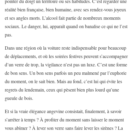
pointer du doigt un territoire ou ses habitudes. C’est regarder une
réalité bien française, bien humaine, avec ses rendez-vous joyeux
et ses angles morts. L’alcool fait partie de nombreux moments
sociaux. Le danger, lui, apparaît quand on banalise ce qui ne l’est
pas.
Dans une région où la voiture reste indispensable pour beaucoup
de déplacements, et où les soirées festives peuvent s’accompagner
d’un verre de trop, la vigilance n’est pas un luxe. C’est une forme
de bon sens. Un bon sens parfois un peu malmené par l’euphorie
du moment, on le sait bien. Mais au fond, c’est lui qui évite les
regrets du lendemain, ceux qui pèsent bien plus lourd qu’une
gueule de bois.
Et si la vraie élégance angevine consistait, finalement, à savoir
s’arrêter à temps ? À profiter du moment sans laisser le moment
vous abîmer ? À lever son verre sans faire lever les sirènes ? La