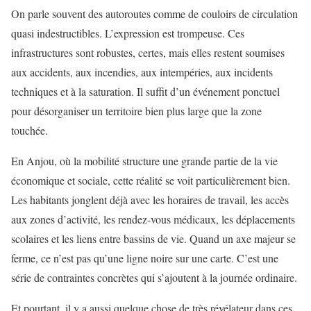
On parle souvent des autoroutes comme de couloirs de circulation
quasi indestructibles. L’expression est trompeuse. Ces
infrastructures sont robustes, certes, mais elles restent soumises
aux accidents, aux incendies, aux intempéries, aux incidents
techniques et à la saturation. Il suffit d’un événement ponctuel
pour désorganiser un territoire bien plus large que la zone
touchée.
En Anjou, où la mobilité structure une grande partie de la vie
économique et sociale, cette réalité se voit particulièrement bien.
Les habitants jonglent déjà avec les horaires de travail, les accès
aux zones d’activité, les rendez-vous médicaux, les déplacements
scolaires et les liens entre bassins de vie. Quand un axe majeur se
ferme, ce n’est pas qu’une ligne noire sur une carte. C’est une
série de contraintes concrètes qui s’ajoutent à la journée ordinaire.
Et pourtant, il y a aussi quelque chose de très révélateur dans ces