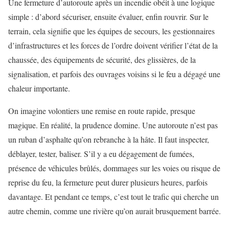
Une fermeture d’autoroute après un incendie obéit à une logique
simple : d’abord sécuriser, ensuite évaluer, enfin rouvrir. Sur le
terrain, cela signifie que les équipes de secours, les gestionnaires
d’infrastructures et les forces de l’ordre doivent vérifier l’état de la
chaussée, des équipements de sécurité, des glissières, de la
signalisation, et parfois des ouvrages voisins si le feu a dégagé une
chaleur importante.
On imagine volontiers une remise en route rapide, presque
magique. En réalité, la prudence domine. Une autoroute n’est pas
un ruban d’asphalte qu’on rebranche à la hâte. Il faut inspecter,
déblayer, tester, baliser. S’il y a eu dégagement de fumées,
présence de véhicules brûlés, dommages sur les voies ou risque de
reprise du feu, la fermeture peut durer plusieurs heures, parfois
davantage. Et pendant ce temps, c’est tout le trafic qui cherche un
autre chemin, comme une rivière qu’on aurait brusquement barrée.