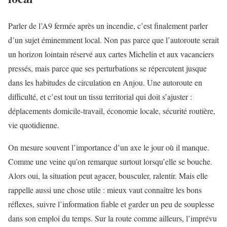
Parler de l’A9 fermée après un incendie, c’est finalement parler
d’un sujet éminemment local. Non pas parce que l’autoroute serait
un horizon lointain réservé aux cartes Michelin et aux vacanciers
pressés, mais parce que ses perturbations se répercutent jusque
dans les habitudes de circulation en Anjou. Une autoroute en
difficulté, et c’est tout un tissu territorial qui doit s’ajuster :
déplacements domicile-travail, économie locale, sécurité routière,
vie quotidienne.
On mesure souvent l’importance d’un axe le jour où il manque.
Comme une veine qu’on remarque surtout lorsqu’elle se bouche.
Alors oui, la situation peut agacer, bousculer, ralentir. Mais elle
rappelle aussi une chose utile : mieux vaut connaître les bons
réflexes, suivre l’information fiable et garder un peu de souplesse
dans son emploi du temps. Sur la route comme ailleurs, l’imprévu