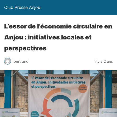
Club Presse Anjou
L’essor de l’économie circulaire en
Anjou : initiatives locales et
perspectives
bertrand
il y a 2 ans