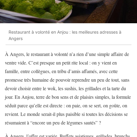
Restaurant à volonté en Anjou : les meilleures adresses à
Angers
À Angers, le restaurant à volonté n’a rien d’une simple affaire de
ventre vide. C’est presque un petit rite local : on y vient en
famille, entre collègues, en tribu d’amis affamés, avec cette
promesse très humaine de pouvoir reprendre un peu de tout, sans
devoir choisir entre le wok, les sushis, les grillades et la tarte du
jour. En Anjou, terre de bon sens et de plaisirs simples, la formule
séduit parce qu’elle est directe : on paie, on se sert, on goûte, on
revient. Le monde serait-il plus paisible si toutes les décisions se
résumaient à “encore un peu de légumes sautés” ?
À Angers, l’offre est variée. Buffets asiatiques, grillades, brunchs,