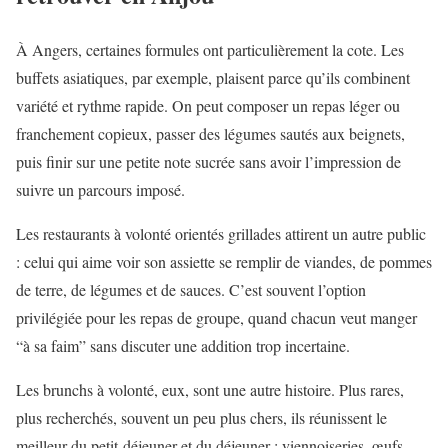
À Angers, certaines formules ont particulièrement la cote. Les
buffets asiatiques, par exemple, plaisent parce qu’ils combinent
variété et rythme rapide. On peut composer un repas léger ou
franchement copieux, passer des légumes sautés aux beignets,
puis finir sur une petite note sucrée sans avoir l’impression de
suivre un parcours imposé.
Les restaurants à volonté orientés grillades attirent un autre public
: celui qui aime voir son assiette se remplir de viandes, de pommes
de terre, de légumes et de sauces. C’est souvent l’option
privilégiée pour les repas de groupe, quand chacun veut manger
“à sa faim” sans discuter une addition trop incertaine.
Les brunchs à volonté, eux, sont une autre histoire. Plus rares,
plus recherchés, souvent un peu plus chers, ils réunissent le
meilleur du petit-déjeuner et du déjeuner : viennoiseries, œufs,