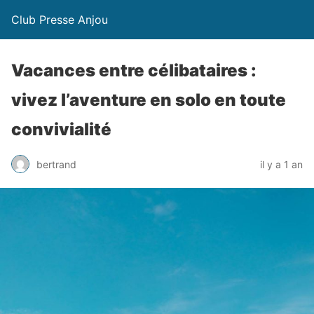
Club Presse Anjou
Vacances entre célibataires :
vivez l’aventure en solo en toute
convivialité
bertrand
il y a 1 an