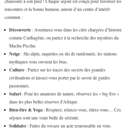
chaussure à son pied ! Chaque séjour est conçu pour favoriser les
rencontres et la bonne humeur, autour d’un centre d’intérêt
commun :
Découverte
: Aventurez-vous dans les cités chargées d’histoire
comme Carthagène, ou partez à la recherche des mystères du
Machu Picchu.
Neige
: Ski alpin, raquettes ou ski de randonnée, les stations
mythiques vous ouvrent les bras.
Culture
: Partez sur les traces des secrets des grandes
civilisations et laissez-vous porter par le savoir de guides
passionnés.
Safari
: Pour les amateurs de nature, observez les « big five »
dans les plus belles réserves d’Afrique.
Bien-être & Yoga
: Respirez, relaxez-vous, étirez-vous… Ces
séjours sont une vraie bulle de sérénité.
Solidaire
: Faites du voyage un acte responsable en vous