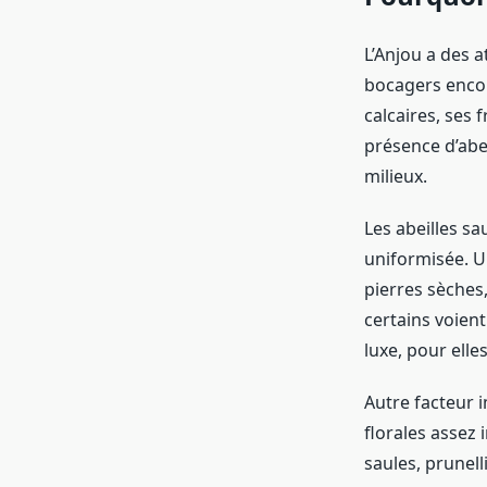
L’Anjou a des a
bocagers encor
calcaires, ses 
présence d’abe
milieux.
Les abeilles s
uniformisée. Un
pierres sèches,
certains voient
luxe, pour elles,
Autre facteur i
florales assez 
saules, prunelli