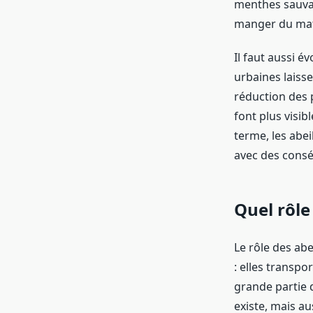
menthes sauvage
manger du mati
Il faut aussi 
urbaines laisse
réduction des p
font plus visibl
terme, les abei
avec des consé
Quel rôle
Le rôle des abe
: elles transpo
grande partie d
existe, mais au