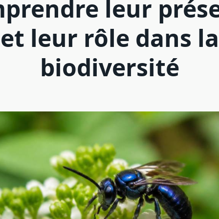
prendre leur prés
et leur rôle dans la
biodiversité