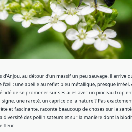
s d’Anjou, au détour d’un massif un peu sauvage, il arrive qu
e l’œil : une abeille au reflet bleu métallique, presque irréel
décidé de se promener sur ses ailes avec un pinceau trop en
un signe, une rareté, un caprice de la nature ? Pas exactemen
rète et fascinante, raconte beaucoup de choses sur la santé
a diversité des pollinisateurs et sur la manière dont la biodiv
e fleur.