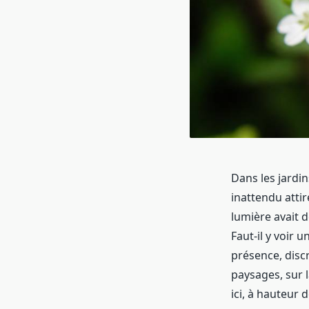
Dans les jardin
inattendu attir
lumière avait 
Faut-il y voir 
présence, disc
paysages, sur l
ici, à hauteur d