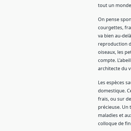
tout un monde 
On pense sponta
courgettes, fra
va bien au-del
reproduction de
oiseaux, les pe
compte. L’abeil
architecte du v
Les espèces sau
domestique. Cer
frais, ou sur d
précieuse. Un t
maladies et aux
colloque de fin