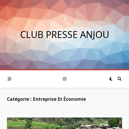
Skip
to
content
CLUB PRESSE ANJOU
Catégorie :
Entreprise Et Économie