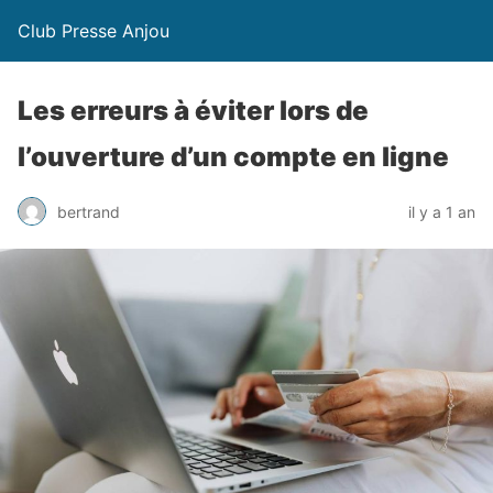
Club Presse Anjou
Les erreurs à éviter lors de
l’ouverture d’un compte en ligne
bertrand
il y a 1 an