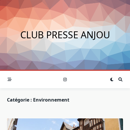
Skip
to
content
CLUB PRESSE ANJOU
Catégorie :
Environnement