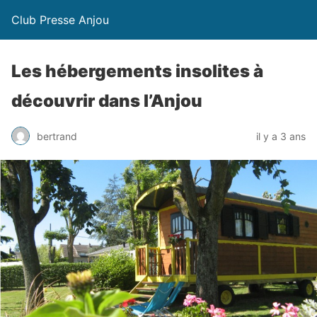
Club Presse Anjou
Les hébergements insolites à
découvrir dans l’Anjou
bertrand
il y a 3 ans