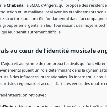
r le
Chabada
, la SMAC d’Angers, qui propose des résidences
roduction et un maillage local avec les établissements scola
ette structure joue un rôle fondamental dans l’accompagne
s groupes émergents, en leur fournissant des moyens tech
 qui leur serait autrement difficile.
vals au cœur de l’identité musicale an
’Anjou vit au rythme de nombreux festivals qui font vibrer 
s événements jouent un rôle déterminant dans la dynamisati
erture à des influences internationales. Ils incarnent le creus
s artistes régionaux et accueil d’artistes venus des quatre
fédérateurs, on retrouve :
l d’Anjou
: bien que principalement tourné vers le théâtre, il