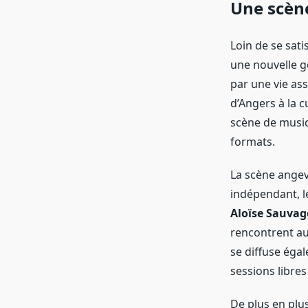
Une scèn
Loin de se sati
une nouvelle g
par une vie ass
d’Angers à la 
scène de musiq
formats.
La scène angevi
indépendant, l
Aloïse Sauvag
rencontrent au
se diffuse égal
sessions libres
De plus en plus