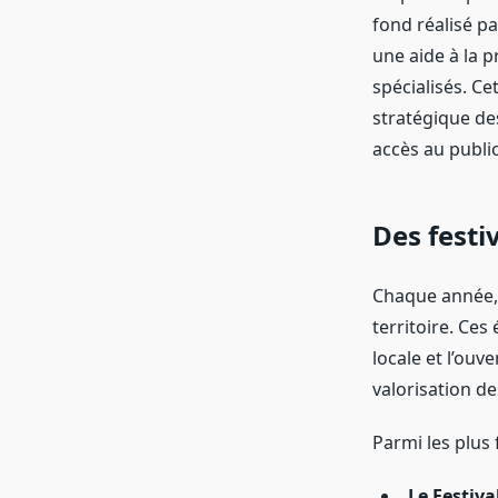
fond réalisé pa
une aide à la p
spécialisés. C
stratégique de
accès au public
Des festi
Chaque année, l
territoire. Ce
locale et l’ouv
valorisation de
Parmi les plus 
Le Festiva