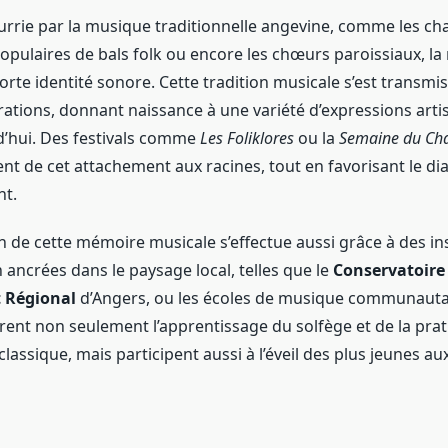
rie par la musique traditionnelle angevine, comme les ch
opulaires de bals folk ou encore les chœurs paroissiaux, la
orte identité sonore. Cette tradition musicale s’est transm
érations, donnant naissance à une variété d’expressions arti
d’hui. Des festivals comme
Les Foliklores
ou la
Semaine du Cha
t de cet attachement aux racines, tout en favorisant le di
nt.
n de cette mémoire musicale s’effectue aussi grâce à des ins
n ancrées dans le paysage local, telles que le
Conservatoire
Régional
d’Angers, ou les écoles de musique communautai
rent non seulement l’apprentissage du solfège et de la pra
lassique, mais participent aussi à l’éveil des plus jeunes a