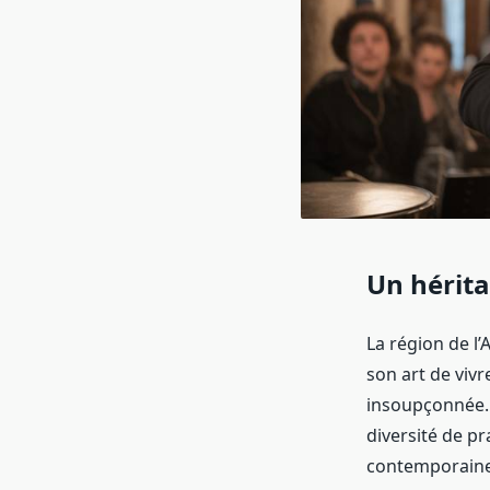
Un hérit
La région de l
son art de vivr
insoupçonnée. C
diversité de pr
contemporaine