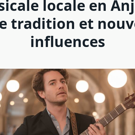
icale locale en Anj
e tradition et nouv
influences