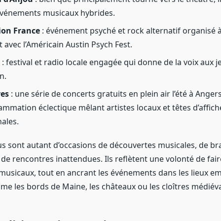
événements musicaux hybrides.
ion France
: événement psyché et rock alternatif organisé 
t avec l’Américain Austin Psych Fest.
: festival et radio locale engagée qui donne de la voix aux j
n.
es
: une série de concerts gratuits en plein air l’été à Anger
mmation éclectique mêlant artistes locaux et têtes d’affich
nales.
s sont autant d’occasions de découvertes musicales, de br
de rencontres inattendues. Ils reflètent une volonté de fair
 musicaux, tout en ancrant les événements dans les lieux 
mme les bords de Maine, les châteaux ou les cloîtres médiév