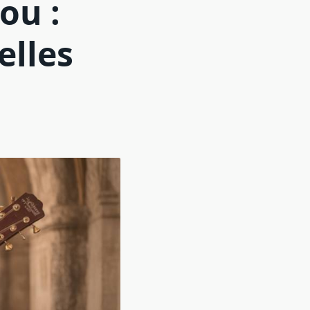
ou :
elles