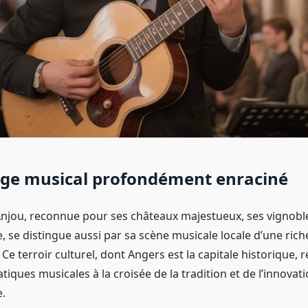
age musical profondément enraciné
’Anjou, reconnue pour ses châteaux majestueux, ses vignobl
e, se distingue aussi par sa scène musicale locale d’une rich
e terroir culturel, dont Angers est la capitale historique, 
atiques musicales à la croisée de la tradition et de l’innovat
.