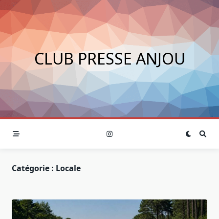
Skip
to
content
CLUB PRESSE ANJOU
Catégorie :
Locale