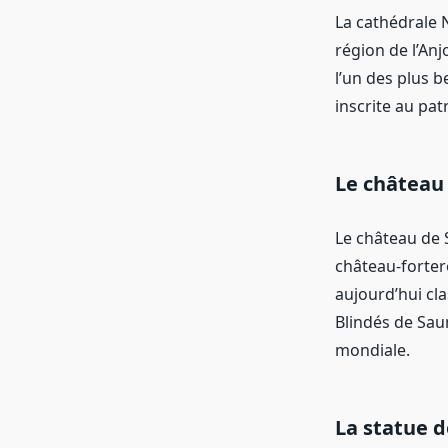
La cathédrale 
région de l’Anj
l’un des plus 
inscrite au pa
Le château
Le château de 
château-fortere
aujourd’hui cl
Blindés de Sau
mondiale.
La statue d