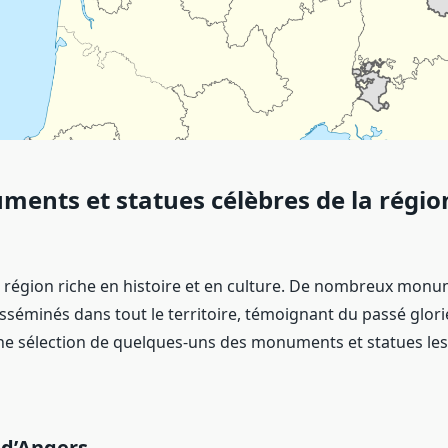
ents et statues célèbres de la régio
e région riche en histoire et en culture. De nombreux monu
sséminés dans tout le territoire, témoignant du passé glori
une sélection de quelques-uns des monuments et statues les
 d’Angers