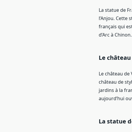
La statue de F
l’Anjou. Cette 
français qui es
d’Arc à Chinon.
Le château 
Le château de 
château de styl
jardins à la fr
aujourd’hui ouv
La statue d