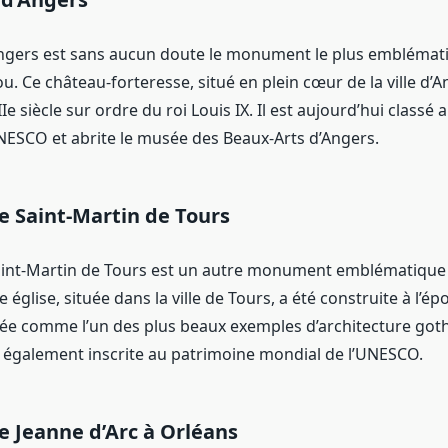
ngers est sans aucun doute le monument le plus emblémati
ou. Ce château-forteresse, situé en plein cœur de la ville d’A
IIe siècle sur ordre du roi Louis IX. Il est aujourd’hui classé
NESCO et abrite le musée des Beaux-Arts d’Angers.
le Saint-Martin de Tours
Saint-Martin de Tours est un autre monument emblématique 
te église, située dans la ville de Tours, a été construite à l’
rée comme l’un des plus beaux exemples d’architecture got
st également inscrite au patrimoine mondial de l’UNESCO.
e Jeanne d’Arc à Orléans