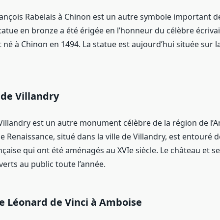
rançois Rabelais à Chinon est un autre symbole important de
statue en bronze a été érigée en l’honneur du célèbre écriv
t né à Chinon en 1494. La statue est aujourd’hui située sur l
de Villandry
Villandry est un autre monument célèbre de la région de l’A
e Renaissance, situé dans la ville de Villandry, est entouré
ançaise qui ont été aménagés au XVIe siècle. Le château et se
erts au public toute l’année.
e Léonard de Vinci à Amboise