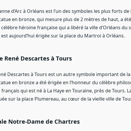
anne d’Arc à Orléans est l’un des symboles les plus forts de 
statue en bronze, qui mesure plus de 2 mètres de haut, a ét
 célèbre héroïne française qui a libéré la ville d’Orléans du 
 est aujourd’hui érigée sur la place du Martroi à Orléans.
e René Descartes à Tours
ené Descartes à Tours est un autre symbole important de la
statue en bronze a été érigée en l’honneur du célèbre philo
rançais qui est né à La Haye en Touraine, près de Tours. La
uée sur la place Plumereau, au cœur de la vieille ville de Tou
ale Notre-Dame de Chartres