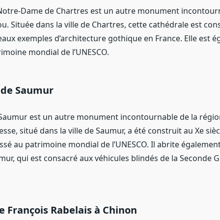
Notre-Dame de Chartres est un autre monument incontourn
ou. Située dans la ville de Chartres, cette cathédrale est c
beaux exemples d’architecture gothique en France. Elle est 
trimoine mondial de l’UNESCO.
 de Saumur
Saumur est un autre monument incontournable de la région
sse, situé dans la ville de Saumur, a été construit au Xe sièc
assé au patrimoine mondial de l’UNESCO. Il abrite égalemen
mur, qui est consacré aux véhicules blindés de la Seconde 
e François Rabelais à Chinon