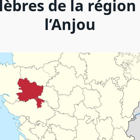
lèbres de la région
l’Anjou