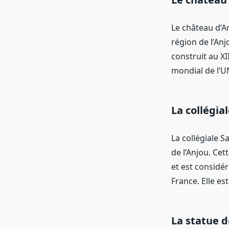
Le château d’A
région de l’Anj
construit au XI
mondial de l’U
La collégia
La collégiale 
de l’Anjou. Cet
et est considé
France. Elle e
La statue d