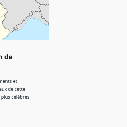
n de
ments et
eux de cette
 plus célèbres