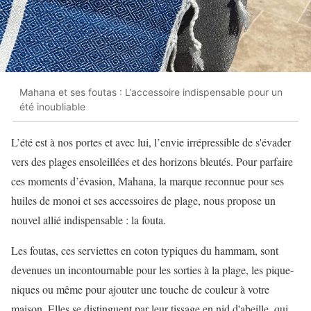
Mahana et ses foutas : L’accessoire indispensable pour un
été inoubliable
L’été est à nos portes et avec lui, l’envie irrépressible de s'évader
vers des plages ensoleillées et des horizons bleutés. Pour parfaire
ces moments d’évasion, Mahana, la marque reconnue pour ses
huiles de monoi et ses accessoires de plage, nous propose un
nouvel allié indispensable : la fouta.
Les foutas, ces serviettes en coton typiques du hammam, sont
devenues un incontournable pour les sorties à la plage, les pique-
niques ou même pour ajouter une touche de couleur à votre
maison. Elles se distinguent par leur tissage en nid d'abeille, qui