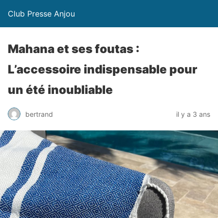
Club Presse Anjou
Mahana et ses foutas :
L’accessoire indispensable pour
un été inoubliable
bertrand
il y a 3 ans