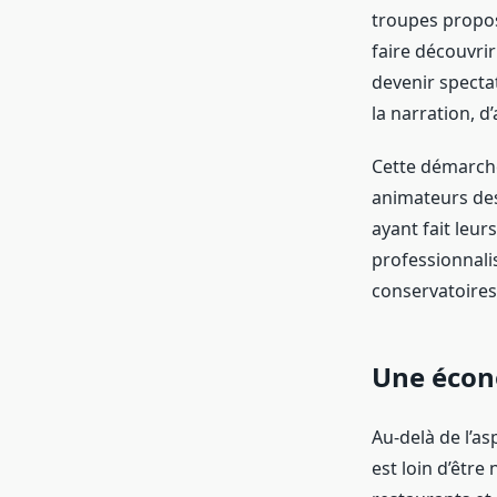
troupes propos
faire découvrir
devenir specta
la narration, d
Cette démarche
animateurs des 
ayant fait leur
professionnali
conservatoires
Une écono
Au-delà de l’a
est loin d’être