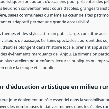
 touristiques sont autant d’occasions pour présenter des pi
s lieux non conventionnels : cours d’écoles, granges trans
ère, salles communales ou même au cœur de sites patrimo
rant et adaptatif permet une grande accessibilité.
s thèmes et des styles attire un public large, constitué aussi
 visiteurs de passage. Certains spectacles abordent des suj
d’autres plongent dans l’histoire locale, prenant appui sur 
 des événements marquants de l’Anjou. La dimension partici
n plus : ateliers pour enfants, lectures publiques ou impro
en entre la troupe et le public.
r d’éducation artistique en milieu rur
eur joue également un rôle essentiel dans la sensibilisation
ravers les nombreuses initiatives menées dans les écoles rura