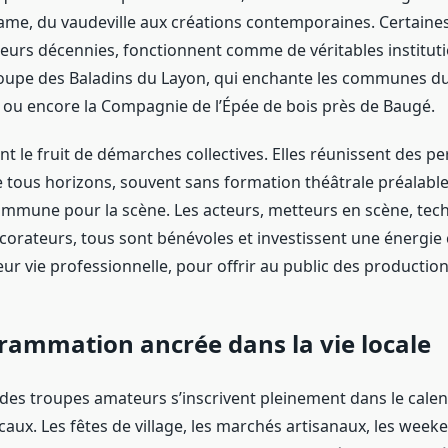
me, du vaudeville aux créations contemporaines. Certaine
sieurs décennies, fonctionnent comme de véritables instituti
 troupe des Baladins du Layon, qui enchante les communes d
, ou encore la Compagnie de l’Épée de bois près de Baugé.
t le fruit de démarches collectives. Elles réunissent des p
e tous horizons, souvent sans formation théâtrale préalable
mmune pour la scène. Les acteurs, metteurs en scène, tech
corateurs, tous sont bénévoles et investissent une énergie 
ur vie professionnelle, pour offrir au public des production
rammation ancrée dans la vie locale
 des troupes amateurs s’inscrivent pleinement dans le calen
aux. Les fêtes de village, les marchés artisanaux, les weeke