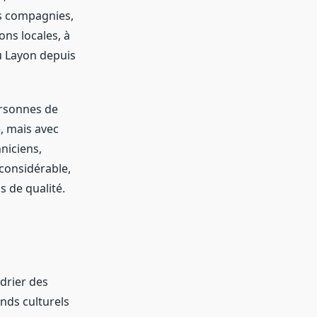
s compagnies,
ons locales, à
u Layon depuis
ersonnes de
, mais avec
niciens,
considérable,
s de qualité.
drier des
nds culturels