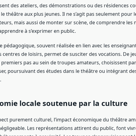
ent des ateliers, des démonstrations ou des résidences cou
 le théâtre aux plus jeunes. Il ne s’agit pas seulement pour 
teurs, mais aussi de monter sur scène, de comprendre les
’apprendre à s’exprimer en public.
 pédagogique, souvent réalisée en lien avec les enseignant
centres de loisirs, permet de susciter des vocations. De je
s premiers pas au sein de troupes amateurs, choisissent par
ser, poursuivant des études dans le théâtre ou intégrant de
.
mie locale soutenue par la culture
spect purement culturel, l’impact économique du théâtre a
 négligeable. Les représentations attirent du public, font vivr