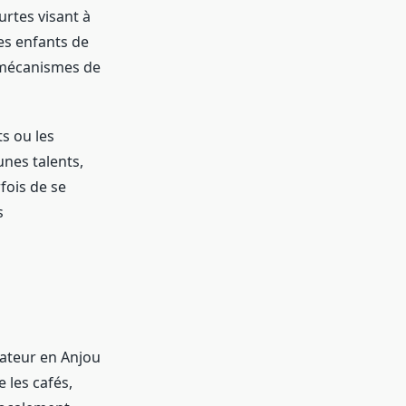
rtes visant à
les enfants de
 mécanismes de
s ou les
unes talents,
fois de se
s
mateur en Anjou
e les cafés,