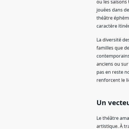
ou les saisons
jouées dans de
théâtre éphém
caractère itiné
La diversité de
familles que de
contemporains, 
anciens ou sur
pas en reste no
renforcent le li
Un vecteu
Le théâtre amat
artistique. À t