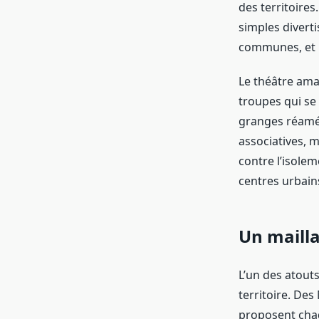
des territoire
simples diverti
communes, et re
Le théâtre ama
troupes qui se 
granges réamén
associatives, m
contre l’isolem
centres urbain
Un mailla
L’un des atout
territoire. De
proposent chaq