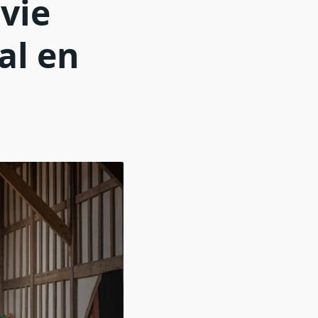
vie
al en