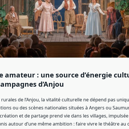
e amateur : une source d’énergie cult
 campagnes d’Anjou
rurales de l’Anjou, la vitalité culturelle ne dépend pas uni
utions ou des scènes nationales situées à Angers ou Saumur
réation et de partage prend vie dans les villages, impulsée
nis autour d’une même ambition : faire vivre le théâtre a