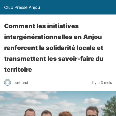
Club Presse Anjou
Comment les initiatives
intergénérationnelles en Anjou
renforcent la solidarité locale et
transmettent les savoir-faire du
territoire
bertrand
il y a 3 mois