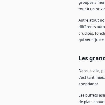
groupes aiment
tout à un prix 
Autre atout no
différents auto
crudités, l’onc
qui veut “juste
Les grand
Dans la ville, 
c’est tant mieu
abondance.
Les buffets asi
de plats chaud