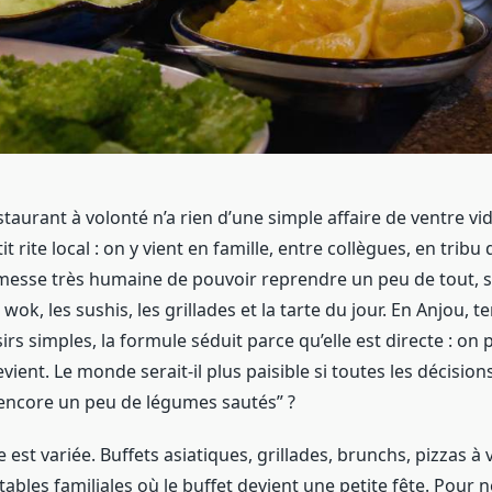
staurant à volonté n’a rien d’une simple affaire de ventre vid
t rite local : on y vient en famille, entre collègues, en tribu
messe très humaine de pouvoir reprendre un peu de tout, s
 wok, les sushis, les grillades et la tarte du jour. En Anjou, 
irs simples, la formule séduit parce qu’elle est directe : on p
vient. Le monde serait-il plus paisible si toutes les décision
encore un peu de légumes sautés” ?
re est variée. Buffets asiatiques, grillades, brunchs, pizzas à
 tables familiales où le buffet devient une petite fête. Pour 