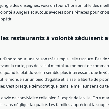
jungle des enseignes, voici un tour d’horizon utile des meill
olonté à Angers et autour, avec les bons réflexes pour choi
ppétit.
les restaurants à volonté séduisent a
t d’abord pour une raison très simple : elle rassure. Pas d
evant la carte, pas de calcul mental au moment de comman
te quand le plat du voisin semble plus intéressant que le vôt
t le monde sur un pied d’égalité et laisse la liberté de pico
ger. C’est presque démocratique, dans le meilleur sens du t
envie de convivialité colle bien à l’esprit de la ville. On y m
is sans négliger la qualité. Les familles apprécient la souple