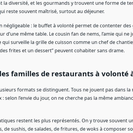
 la diversité, et les gourmands y trouvent une forme de ter
qui reste souvent maîtrisé, surtout au déjeuner.
n négligeable : le buffet à volonté permet de contenter des 
ur d’une même table. Le cousin fan de nems, l’amie qui ne j
le qui surveille la grille de cuisson comme un chef de chantier
 des frites et un dessert” peuvent cohabiter sans drame.
es familles de restaurants à volonté 
plusieurs formats se distinguent. Tous ne jouent pas dans la
x : selon l’envie du jour, on ne cherche pas la même ambian
atiques restent les plus représentés. On y trouve souvent u
s, de sushis, de salades, de fritures, de woks à composer s