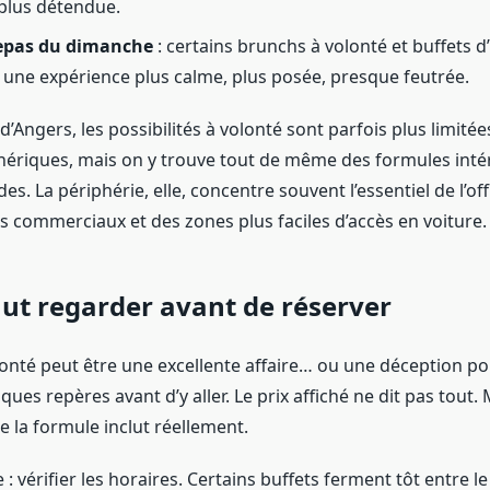
plus détendue.
epas du dimanche
: certains brunchs à volonté et buffets d
une expérience plus calme, plus posée, presque feutrée.
d’Angers, les possibilités à volonté sont parfois plus limité
hériques, mais on y trouve tout de même des formules inté
des. La périphérie, elle, concentre souvent l’essentiel de l’
s commerciaux et des zones plus faciles d’accès en voiture.
faut regarder avant de réserver
onté peut être une excellente affaire… ou une déception poli
ues repères avant d’y aller. Le prix affiché ne dit pas tout.
 la formule inclut réellement.
 : vérifier les horaires. Certains buffets ferment tôt entre le