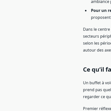
ambiance 
Pour un r
proposent 
Dans le centre 
secteurs périp
selon les pério
autour des axe
Ce qu’il 
Un buffet à vol
prend pas quelq
regarder ce que
Premier réflexe