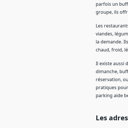
parfois un buf
groupe, ils off
Les restaurants
viandes, légum
la demande. Ils
chaud, froid, 
Il existe aussi
dimanche, buffe
réservation, o
pratiques pour
parking aide 
Les adres