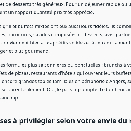
fet de desserts très généreux. Pour un déjeuner rapide ou 
rent un rapport quantité-prix très apprécié.
 grill et buffets mixtes ont eux aussi leurs fidèles. Ils com
es, garnitures, salades composées et desserts, avec parfoi
 conviennent bien aux appétits solides et à ceux qui aiment
léger et plus gourmand.
 des formules plus saisonnières ou ponctuelles : brunchs à v
ts de pizzas, restaurants d’hôtels qui ouvrent leurs buffet
u encore grandes tables familiales en périphérie d’Angers, 
 se garer facilement. Oui, le parking compte. Le bonheur au
beaucoup.
ses à privilégier selon votre envie d