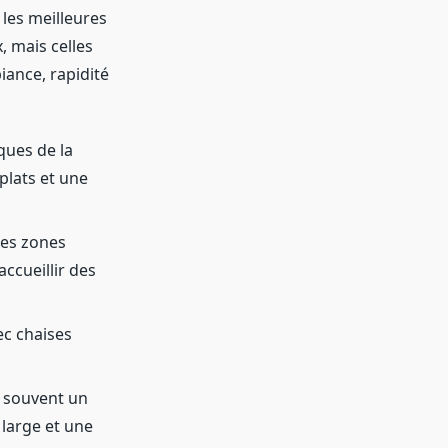
 les meilleures
, mais celles
iance, rapidité
ques de la
plats et une
des zones
ccueillir des
ec chaises
r, souvent un
 large et une