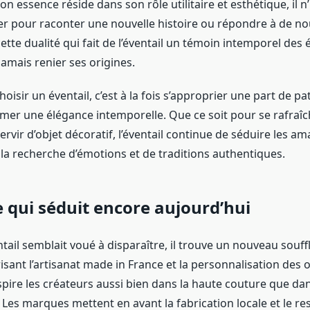
on essence réside dans son rôle utilitaire et esthétique, il n
 pour raconter une nouvelle histoire ou répondre à de n
cette dualité qui fait de l’éventail un témoin intemporel des 
jamais renier ses origines.
hoisir un éventail, c’est à la fois s’approprier une part de p
irmer une élégance intemporelle. Que ce soit pour se rafraîc
rvir d’objet décoratif, l’éventail continue de séduire les a
 la recherche d’émotions et de traditions authentiques.
 qui séduit encore aujourd’hui
ntail semblait voué à disparaître, il trouve un nouveau souff
orisant l’artisanat made in France et la personnalisation des 
nspire les créateurs aussi bien dans la haute couture que dans
Les marques mettent en avant la fabrication locale et le re