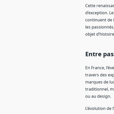
Cette renaissa
d’exception. Le
continuent de 
les passionnés,
objet d’histoire
Entre pas
En France, l’év
travers des exp
marques de luxe
traditionnel, 
ou au design.
L’évolution de 