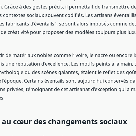
 Grâce à des gestes précis, il permettait de transmettre 
s contextes sociaux souvent codifiés. Les artisans éventaillis
es fabricants d’éventails", se sont alors imposés comme de
nt de créativité pour proposer des modèles toujours plus lux
ir de matériaux nobles comme l’ivoire, le nacre ou encore la 
is une réputation d’excellence. Les motifs peints à la main,
mythologie ou des scènes galantes, étaient le reflet des goû
de l’époque. Certains éventails sont aujourd’hui conservés 
ons privées, témoignant de cet artisanat d’exception qui a 
es.
il au cœur des changements sociaux