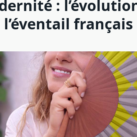
ernité : l’évolutio
l’éventail français