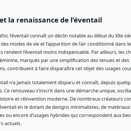
et la renaissance de l’éventail
’or, l’éventail connaît un déclin notable au début du XXe sièc
es modes de vie et l’apparition de l’air conditionné dans l
cs rendent l’éventail moins indispensable. Par ailleurs, les
éminine, marqués par une simplification des tenues et des
ns, contribuent à faire disparaître cet objet des usages cou
ntail n’a jamais totalement disparu et connaît, depuis quel
e. Ce renouveau s’inscrit dans une démarche unique, oscilla
istoire et réinvention moderne. De nombreux créateurs c
’éventail en le dotant de designs minimalistes, de matériaux
s ou encore d’usages hybrides qui correspondent aux bes
 actuels.