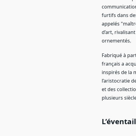
communication.
furtifs dans de
appelés "maîtr
d’art, rivalisa
ornementés.
Fabriqué à part
français a acqu
inspirés de la 
l’aristocratie 
et des collecti
plusieurs siècl
L’éventa