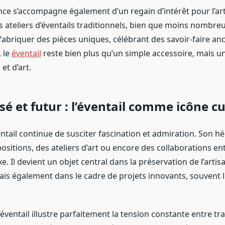
nce s’accompagne également d’un regain d’intérêt pour l’ar
s ateliers d’éventails traditionnels, bien que moins nombreu
fabriquer des pièces uniques, célébrant des savoir-faire an
 le
éventail
reste bien plus qu’un simple accessoire, mais un
 et d’art.
sé et futur : l’éventail comme icône cu
entail continue de susciter fascination et admiration. Son hé
ositions, des ateliers d’art ou encore des collaborations ent
. Il devient un objet central dans la préservation de l’artis
mais également dans le cadre de projets innovants, souvent l
l’éventail illustre parfaitement la tension constante entre tra