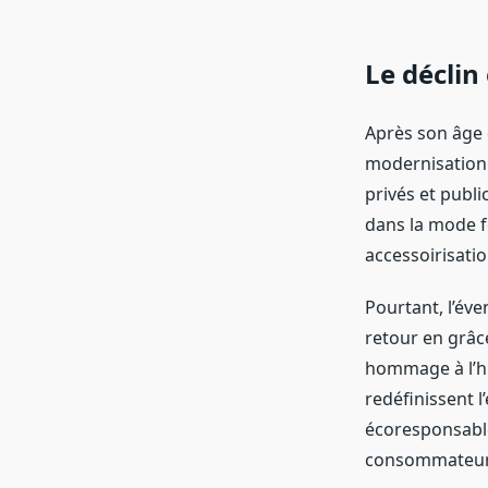
Le déclin 
Après son âge d
modernisation d
privés et publi
dans la mode f
accessoirisatio
Pourtant, l’éve
retour en grâc
hommage à l’h
redéfinissent l
écoresponsable
consommateurs