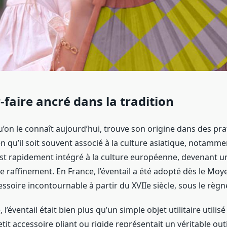
-faire ancré dans la tradition
 qu’on le connaît aujourd’hui, trouve son origine dans des pr
en qu’il soit souvent associé à la culture asiatique, notamme
s’est rapidement intégré à la culture européenne, devenant 
e raffinement. En France, l’éventail a été adopté dès le Moy
soire incontournable à partir du XVIIe siècle, sous le règne
l’éventail était bien plus qu’un simple objet utilitaire utilis
petit accessoire pliant ou rigide représentait un véritable out