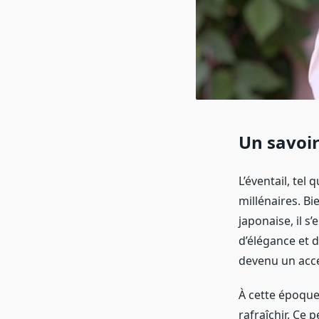
Un savoir
L’éventail, tel
millénaires. Bi
japonaise, il 
d’élégance et d
devenu un acces
À cette époque, 
rafraîchir. Ce 