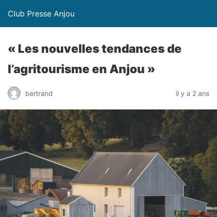
Club Presse Anjou
« Les nouvelles tendances de
l’agritourisme en Anjou »
bertrand
il y a 2 ans