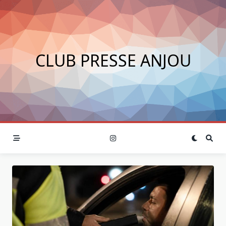
Skip
to
content
CLUB PRESSE ANJOU